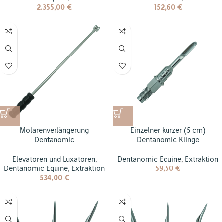
2.355,00
€
152,60
€
Molarenverlängerung
Einzelner kurzer (5 cm)
Dentanomic
Dentanomic Klinge
Elevatoren und Luxatoren
,
Dentanomic Equine
,
Extraktion
Dentanomic Equine
,
Extraktion
59,50
€
534,00
€