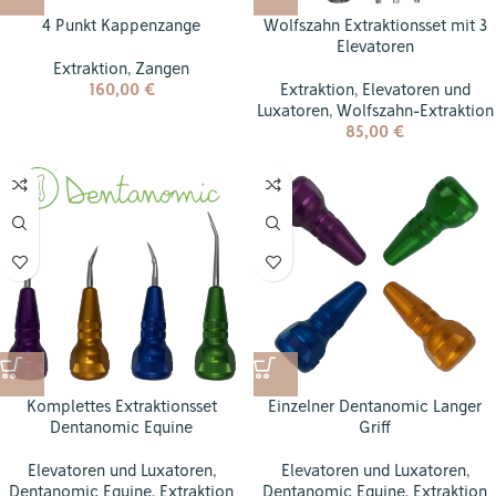
4 Punkt Kappenzange
Wolfszahn Extraktionsset mit 3
Elevatoren
Extraktion
,
Zangen
160,00
€
Extraktion
,
Elevatoren und
Luxatoren
,
Wolfszahn-Extraktion
85,00
€
Komplettes Extraktionsset
Einzelner Dentanomic Langer
Dentanomic Equine
Griff
Elevatoren und Luxatoren
,
Elevatoren und Luxatoren
,
Dentanomic Equine
,
Extraktion
Dentanomic Equine
,
Extraktion