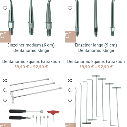
Einzelner medium (6 cm)
Einzelner lange (9 cm)
Dentanomic Klinge
Dentanomic Klinge
Dentanomic Equine
,
Extraktion
Dentanomic Equine
,
Extraktion
59,50
€
–
92,50
€
59,50
€
–
92,50
€