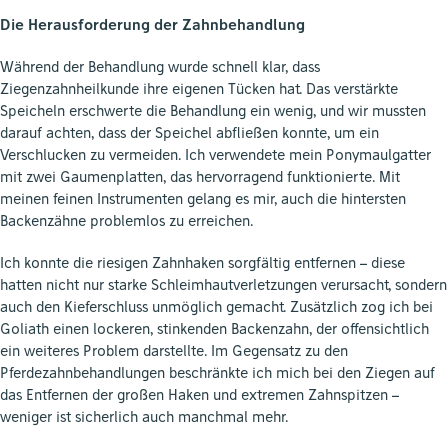
Die Herausforderung der Zahnbehandlung
Während der Behandlung wurde schnell klar, dass
Ziegenzahnheilkunde ihre eigenen Tücken hat. Das verstärkte
Speicheln erschwerte die Behandlung ein wenig, und wir mussten
darauf achten, dass der Speichel abfließen konnte, um ein
Verschlucken zu vermeiden. Ich verwendete mein Ponymaulgatter
mit zwei Gaumenplatten, das hervorragend funktionierte. Mit
meinen feinen Instrumenten gelang es mir, auch die hintersten
Backenzähne problemlos zu erreichen.
Ich konnte die riesigen Zahnhaken sorgfältig entfernen – diese
hatten nicht nur starke Schleimhautverletzungen verursacht, sondern
auch den Kieferschluss unmöglich gemacht. Zusätzlich zog ich bei
Goliath einen lockeren, stinkenden Backenzahn, der offensichtlich
ein weiteres Problem darstellte. Im Gegensatz zu den
Pferdezahnbehandlungen beschränkte ich mich bei den Ziegen auf
das Entfernen der großen Haken und extremen Zahnspitzen –
weniger ist sicherlich auch manchmal mehr.