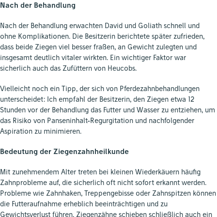
Nach der Behandlung
Nach der Behandlung erwachten David und Goliath schnell und
ohne Komplikationen. Die Besitzerin berichtete später zufrieden,
dass beide Ziegen viel besser fraßen, an Gewicht zulegten und
insgesamt deutlich vitaler wirkten. Ein wichtiger Faktor war
sicherlich auch das Zufüttern von Heucobs.
Vielleicht noch ein Tipp, der sich von Pferdezahnbehandlungen
unterscheidet: Ich empfahl der Besitzerin, den Ziegen etwa 12
Stunden vor der Behandlung das Futter und Wasser zu entziehen, um
das Risiko von Panseninhalt-Regurgitation und nachfolgender
Aspiration zu minimieren.
Bedeutung der Ziegenzahnheilkunde
Mit zunehmendem Alter treten bei kleinen Wiederkäuern häufig
Zahnprobleme auf, die sicherlich oft nicht sofort erkannt werden.
Probleme wie Zahnhaken, Treppengebisse oder Zahnspitzen können
die Futteraufnahme erheblich beeinträchtigen und zu
Gewichtsverlust führen. Ziegenzähne schieben schließlich auch ein