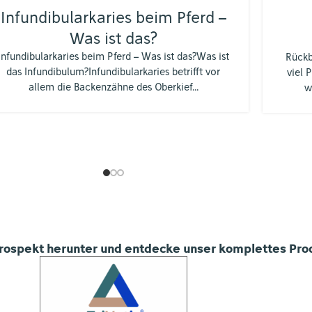
Infundibularkaries beim Pferd –
Was ist das?
Infundibularkaries beim Pferd – Was ist das?Was ist
Rückb
das Infundibulum?Infundibularkaries betrifft vor
viel 
allem die Backenzähne des Oberkief...
w
Prospekt herunter und entdecke unser komplettes Prod