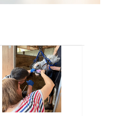
17
JUNI