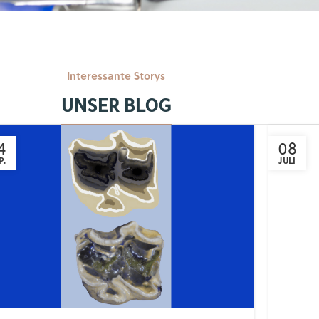
Interessante Storys
UNSER BLOG
4
08
P.
JULI