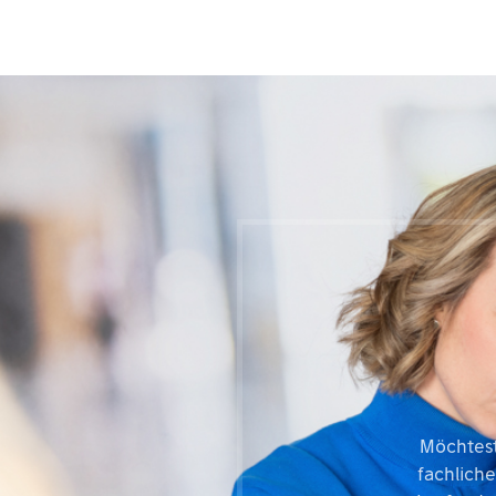
Möchtest
fachlich