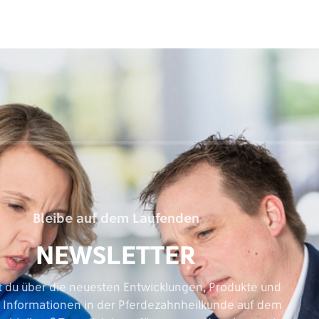
Bleibe auf dem Laufenden
NEWSLETTER
 du über die neuesten Entwicklungen, Produkte und
e Informationen in der Pferdezahnheilkunde auf dem