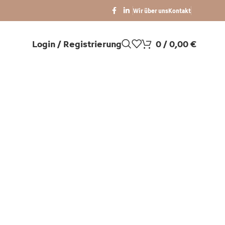
Wir über uns
Kontakt
Login / Registrierung
0
/
0,00
€