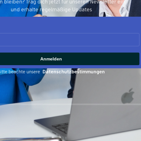
 bleiben? Trag dich jetzt für unseren Newsletter ein
und erhalte regelmäßige Updates
Anmelden
Bitte beachte unsere
Datenschutzbestimmungen