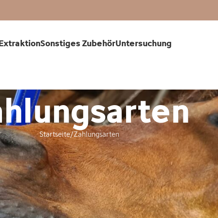
Extraktion
Sonstiges Zubehör
Untersuchung
ahlungsarten
Startseite
Zahlungsarten