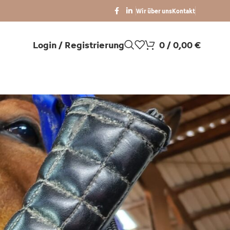
Wir über uns
Kontakt
Login / Registrierung
0
/
0,00
€
KATEGORIEN
Allgemein
WEITERE ARTIKEL