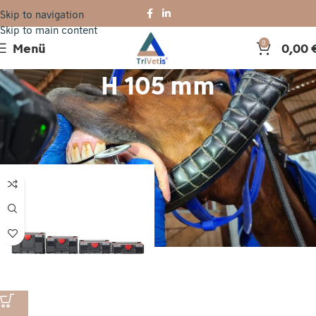
Skip to navigation
Skip to main content
Menü
0,00
0
H 105 mm
H105 mm / Innenraum: B389 x T275 x H71 mm