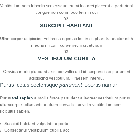
Vestibulum nam lobortis scelerisque eu mi leo orci placerat a parturient
congue non commodo felis in dui
02.
SUSCIPIT HABITANT
Ullamcorper adipiscing vel hac a egestas leo in sit pharetra auctor nibh
mauris mi cum curae nec nasceturam
03.
VESTIBULUM CUBILIA
Gravida morbi platea at arcu convallis a id id suspendisse parturient
adipiscing vestibulum. Praesent interdu.
Purus lectus scelerisque
parturient
lobortis namar
Purus
vel sapien
a mollis fusce parturient a laoreet vestibulum purus
ullamcorper tellus ante at duira convallis ac vel a vestibulum sem
ridiculus sapien.
Suscipit habitant vulputate a porta.
Consectetur vestibulum cubilia acc.