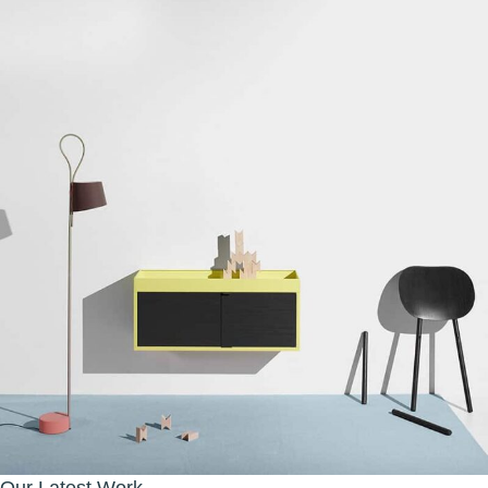
Our Latest Work