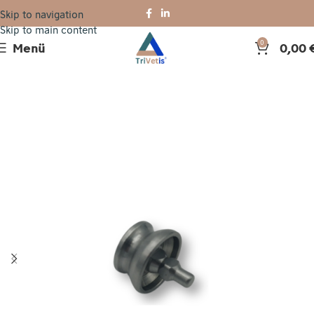
Skip to navigation
Skip to main content
Menü
0,00
0