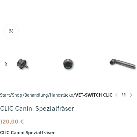
Zum Vergrößern klicken
Start
Shop
Behandlung
Handstücke
VET-SWITCH CLIC
CLIC Canini Spezialfräser
120,00
€
CLIC Canini Spezialfräser