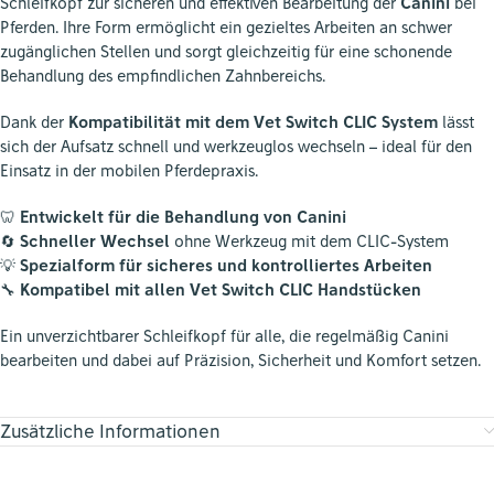
Schleifkopf zur sicheren und effektiven Bearbeitung der
Canini
bei
Pferden. Ihre Form ermöglicht ein gezieltes Arbeiten an schwer
zugänglichen Stellen und sorgt gleichzeitig für eine schonende
Behandlung des empfindlichen Zahnbereichs.
Dank der
Kompatibilität mit dem Vet Switch CLIC System
lässt
sich der Aufsatz schnell und werkzeuglos wechseln – ideal für den
Einsatz in der mobilen Pferdepraxis.
🦷
Entwickelt für die Behandlung von Canini
🔄
Schneller Wechsel
ohne Werkzeug mit dem CLIC-System
💡
Spezialform für sicheres und kontrolliertes Arbeiten
🔧
Kompatibel mit allen Vet Switch CLIC Handstücken
Ein unverzichtbarer Schleifkopf für alle, die regelmäßig Canini
bearbeiten und dabei auf Präzision, Sicherheit und Komfort setzen.
Zusätzliche Informationen