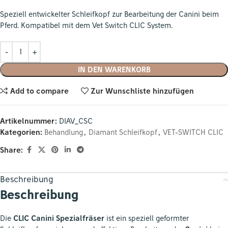
Speziell entwickelter Schleifkopf zur Bearbeitung der Canini beim
Pferd. Kompatibel mit dem Vet Switch CLIC System.
IN DEN WARENKORB
Add to compare
Zur Wunschliste hinzufügen
Artikelnummer:
DIAV_CSC
Kategorien:
Behandlung
,
Diamant Schleifkopf
,
VET-SWITCH CLIC
Share:
Beschreibung
Beschreibung
Die
CLIC Canini Spezialfräser
ist ein speziell geformter