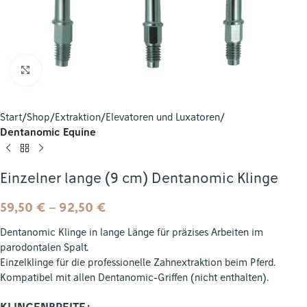
Zum Vergrößern klicken
Start
Shop
Extraktion
Elevatoren und Luxatoren
Dentanomic Equine
Einzelner lange (9 cm) Dentanomic Klinge
59,50
€
–
92,50
€
Dentanomic Klinge in lange Länge für präzises Arbeiten im
parodontalen Spalt.
Einzelklinge für die professionelle Zahnextraktion beim Pferd.
Kompatibel mit allen Dentanomic-Griffen (nicht enthalten).