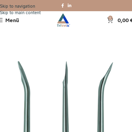
Skip to navigation
Skip to main content
Menü
0,00
0