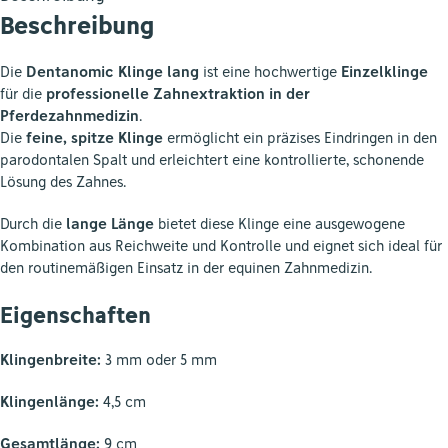
Beschreibung
Die
Dentanomic Klinge lang
ist eine hochwertige
Einzelklinge
für die
professionelle Zahnextraktion in der
Pferdezahnmedizin
.
Die
feine, spitze Klinge
ermöglicht ein präzises Eindringen in den
parodontalen Spalt und erleichtert eine kontrollierte, schonende
Lösung des Zahnes.
Durch die
lange Länge
bietet diese Klinge eine ausgewogene
Kombination aus Reichweite und Kontrolle und eignet sich ideal für
den routinemäßigen Einsatz in der equinen Zahnmedizin.
Eigenschaften
Klingenbreite:
3 mm oder 5 mm
Klingenlänge:
4,5 cm
Gesamtlänge:
9 cm