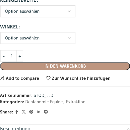
KLINGENBREITE
WINKEL
IN DEN WARENKORB
Add to compare
Zur Wunschliste hinzufügen
Artikelnummer:
STOD_LLD
Kategorien:
Dentanomic Equine
,
Extraktion
Share:
Beschreibung