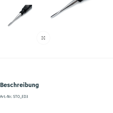
Zum Vergrößern klicken
Beschreibung
Art.-Nr.: STO_ED3