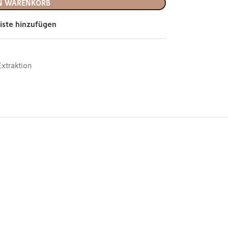
EN WARENKORB
iste hinzufügen
Extraktion