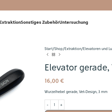
Extraktion
Sonstiges Zubehör
Untersuchung
Start
Shop
Extraktion
Elevatoren und L
Elevator gerade,
16,00
€
Wurzelhebel gerade, Vet-Design, 3 mm