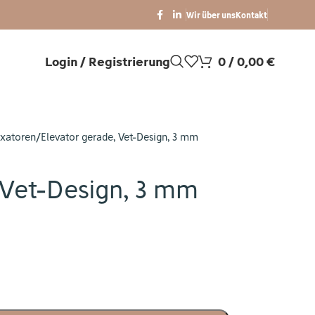
Wir über uns
Kontakt
Login / Registrierung
0
/
0,00
€
uxatoren
Elevator gerade, Vet-Design, 3 mm
 Vet-Design, 3 mm