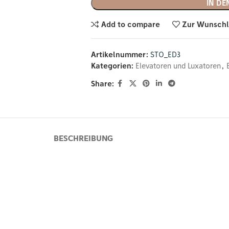
IN D
Add to compare
Zur Wunschl
Artikelnummer:
STO_ED3
Kategorien:
Elevatoren und Luxatoren
,
Share:
BESCHREIBUNG