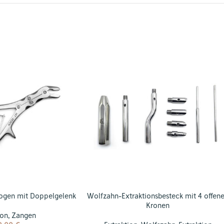
ogen mit Doppelgelenk
Wolfzahn-Extraktionsbesteck mit 4 offen
Kronen
ion
,
Zangen