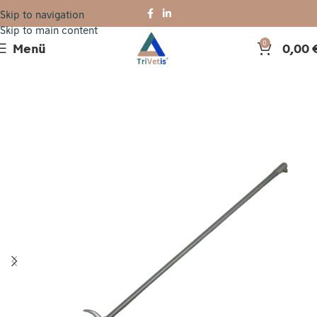
Skip to navigation
Skip to main content
Menü
0,00
0