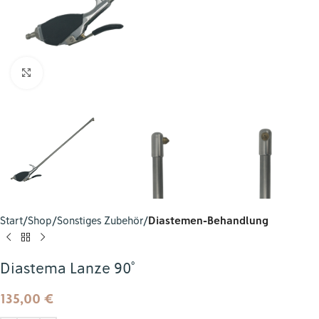
Zum Vergrößern klicken
Start
Shop
Sonstiges Zubehör
Diastemen-Behandlung
Diastema Lanze 90˚
135,00
€