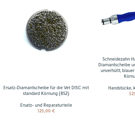
Schneidezahn Ha
Diamantscheibe un
unverhüllt, blauer
Körn
Ersatz-Diamantscheibe für die Vet DISC mit
Handstücke
,
standard Körnung (852)
52
Ersatz- und Reparaturteile
125,00
€