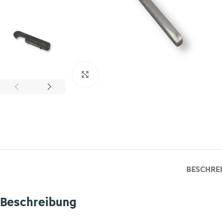
Zum Vergrößern klicken
BESCHRE
Beschreibung