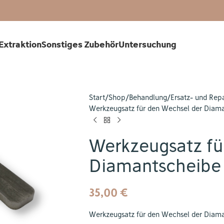
Extraktion
Sonstiges Zubehör
Untersuchung
Start
Shop
Behandlung
Ersatz- und Repa
Werkzeugsatz für den Wechsel der Diam
Werkzeugsatz fü
Diamantscheibe
35,00
€
Werkzeugsatz für den Wechsel der Diama