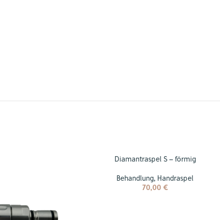
Diamantraspel S – förmig
Behandlung
,
Handraspel
70,00
€