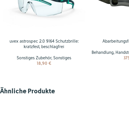
uvex astrospec 2.0 9164 Schutzbrille:
Abarbeitungsf
kratzfest, beschlagfrei
Behandlung
,
Handst
Sonstiges Zubehör
,
Sonstiges
37
18,90
€
Ähnliche Produkte