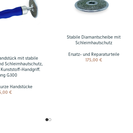
Stabile Diamantscheibe mit
Schleimhautschutz
Ersatz- und Reparaturteile
ndstück mit stabile
175,00
€
d Schleimhautschutz,
 Kunststoff-Handgriff.
ung G300
kurze Handstücke
5,00
€