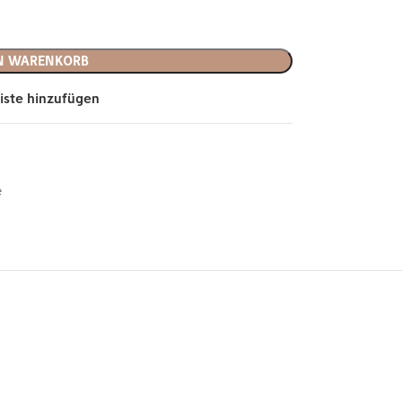
EN WARENKORB
iste hinzufügen
e