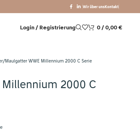
Wir über uns
Kontakt
Login / Registrierung
0
/
0,00
€
er
Maulgatter WWE Millennium 2000 C Serie
 Millennium 2000 C
ie