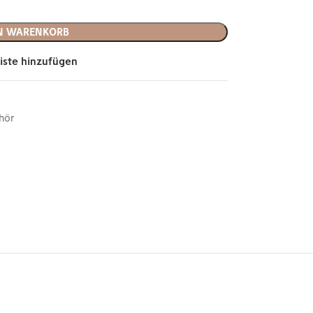
EN WARENKORB
iste hinzufügen
hör