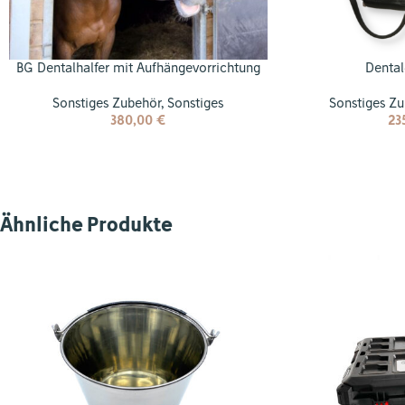
BG Dentalhalfer mit Aufhängevorrichtung
Dental
Sonstiges Zubehör
,
Sonstiges
Sonstiges Z
380,00
€
23
Ähnliche Produkte