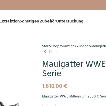
Extraktion
Sonstiges Zubehör
Untersuchung
Start
Shop
Sonstiges Zubehör
Maulgatt
Maulgatter WWE
Serie
1.810,00
€
Maulgatter WWE Millennium 2000 C Ser