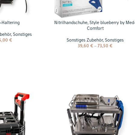
-Haltering
Nitrilhandschuhe, Style blueberry by Med
Comfort
ubehör
,
Sonstiges
5,00
€
Sonstiges Zubehör
,
Sonstiges
39,60
€
–
73,50
€