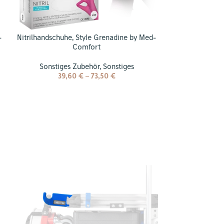
-
Nitrilhandschuhe, Style Grenadine by Med-
Comfort
Sonstiges Zubehör
,
Sonstiges
39,60
€
–
73,50
€