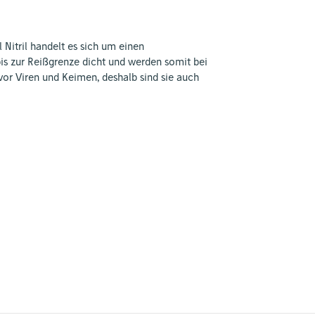
al
Nitril
handelt es sich um einen
bis zur Reißgrenze dicht und werden somit bei
vor Viren und Keimen, deshalb sind sie auch