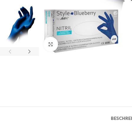
Zum Vergrößern klicken
BESCHRE