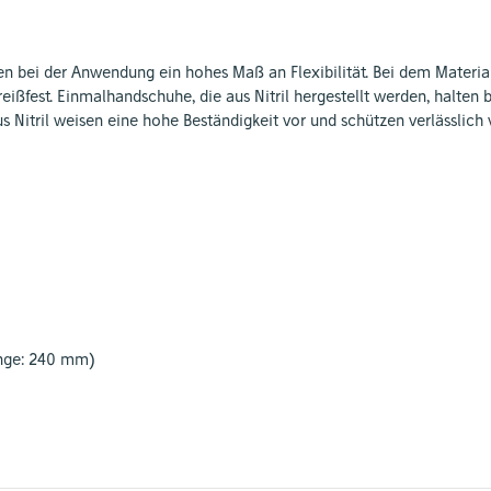
en bei der Anwendung ein hohes Maß an Flexibilität. Bei dem Materi
 reißfest. Einmalhandschuhe, die aus
Nitril
hergestellt werden, halten 
us
Nitril
weisen eine hohe Beständigkeit vor und schützen verlässlich 
änge: 240 mm)