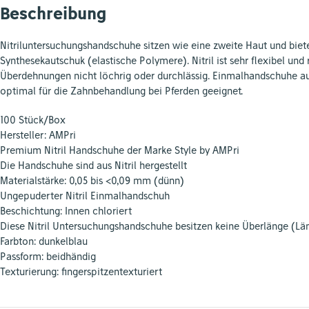
Beschreibung
Nitriluntersuchungshandschuhe sitzen wie eine zweite Haut und biet
Synthesekautschuk (elastische Polymere).
Nitril
ist sehr flexibel und
Überdehnungen nicht löchrig oder durchlässig. Einmalhandschuhe a
optimal für die Zahnbehandlung bei Pferden geeignet.
100 Stück/Box
Hersteller: AMPri
Premium Nitril Handschuhe der Marke Style by AMPri
Die Handschuhe sind aus Nitril hergestellt
Materialstärke: 0,05 bis <0,09 mm (dünn)
Ungepuderter Nitril Einmalhandschuh
Beschichtung: Innen chloriert
Diese Nitril Untersuchungshandschuhe besitzen keine Überlänge (L
Farbton: dunkelblau
Passform: beidhändig
Texturierung: fingerspitzentexturiert