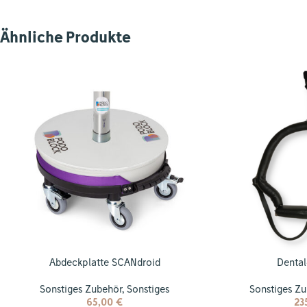
Ähnliche Produkte
Abdeckplatte SCANdroid
Dental
Sonstiges Zubehör
,
Sonstiges
Sonstiges Z
65,00
€
23