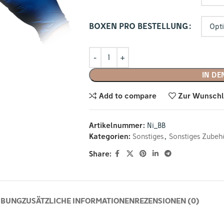
BOXEN PRO BESTELLUNG
IN D
Add to compare
Zur Wunschl
Artikelnummer:
Ni_BB
Kategorien:
Sonstiges
,
Sonstiges Zubeh
Share:
IBUNG
ZUSÄTZLICHE INFORMATIONEN
REZENSIONEN (0)