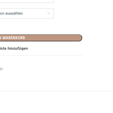
EN WARENKORB
iste hinzufügen
ör