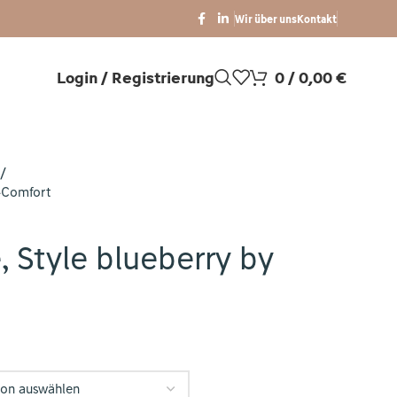
Wir über uns
Kontakt
Login / Registrierung
0
/
0,00
€
d-Comfort
, Style blueberry by