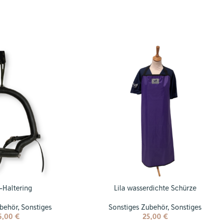
-Haltering
Lila wasserdichte Schürze
ubehör
,
Sonstiges
Sonstiges Zubehör
,
Sonstiges
5,00
€
25,00
€