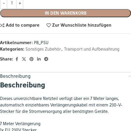
IN DEN WARENKORB
Add to compare
Zur Wunschliste hinzufügen
Artikelnummer:
PB_PSU
Kategorien:
Sonstiges Zubehör
,
Transport und Aufbewahrung
Share:
Beschreibung
Beschreibung
Dieses unverzichtbare Netzteil verfügt über ein 7 Meter langes,
automatisch einziehbares Verlängerungskabel mit einem 230-V-
Stecker für die Stromversorgung aller benötigten Geräte.
7 Meter Verlängerung
1x EU 230V Stecker