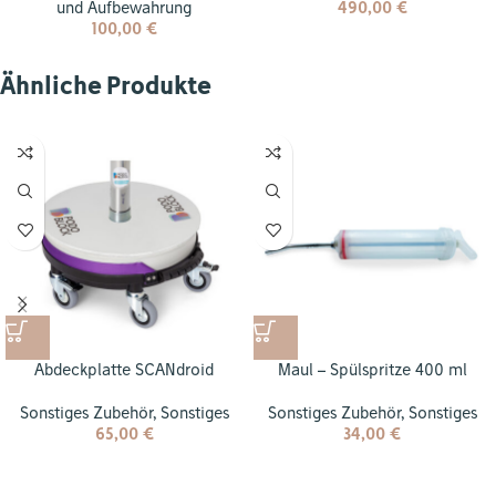
und Aufbewahrung
490,00
€
100,00
€
Ähnliche Produkte
Abdeckplatte SCANdroid
Maul – Spülspritze 400 ml
Sonstiges Zubehör
,
Sonstiges
Sonstiges Zubehör
,
Sonstiges
65,00
€
34,00
€