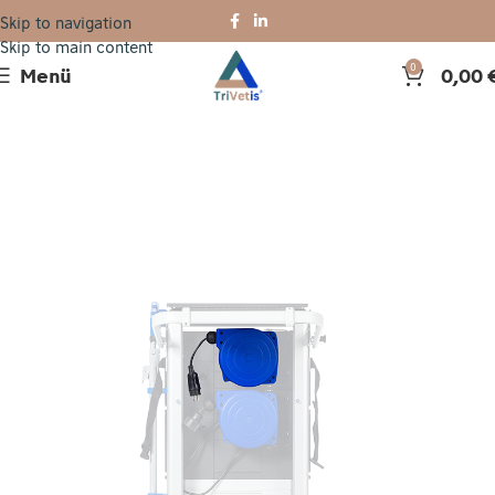
Skip to navigation
Skip to main content
Menü
0,00
0